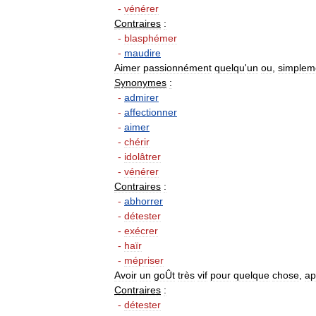
-
vénérer
Contraires
:
-
blasphémer
-
maudire
Aimer
passionnément
quelqu
'
un
ou
,
simplem
Synonymes
:
-
admirer
-
affectionner
-
aimer
-
chérir
-
idolâtrer
-
vénérer
Contraires
:
-
abhorrer
-
détester
-
exécrer
-
haïr
-
mépriser
Avoir
un
goÛt
très
vif
pour
quelque
chose
,
ap
Contraires
:
-
détester