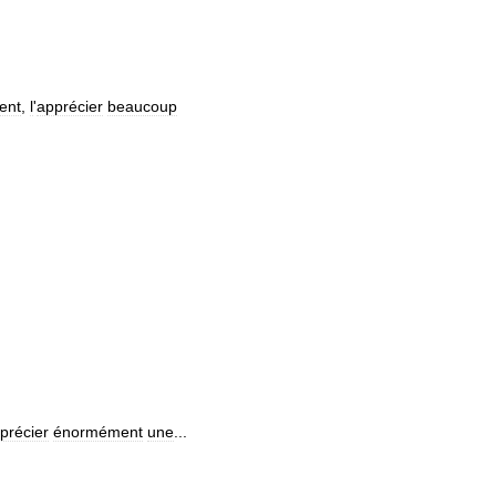
ent
,
l
'
apprécier
beaucoup
précier
énormément
une
...